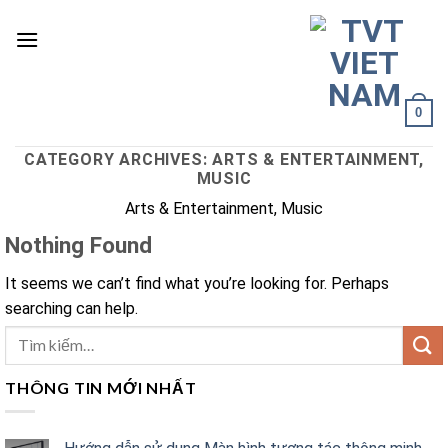
Skip
to
content
0
CATEGORY ARCHIVES:
ARTS & ENTERTAINMENT,
MUSIC
Arts & Entertainment, Music
Nothing Found
It seems we can’t find what you’re looking for. Perhaps
searching can help.
THÔNG TIN MỚI NHẤT