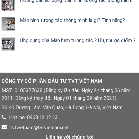
Hướng dẫn sử dụng Màn hình tương tác thông minh.
22
Th10
Màn hình tương tác thông minh là gì? Tính năng?
22
Th10
Ứng dụng của Màn hình tương tác ? Ưu, nhược điểm ?
02
Th11
CÔNG TY CỔ PHẦN ĐẦU TƯ TVT VIỆT NAM
MST: 0105377638 (Đăng ký lần đầu: Ngày 24 tháng 06 năm
2011; Đăng ký thay đổi: Ngày 01 tháng 09 năm 2021)
Số 40 Dương Lâm, Văn Quán, Hà Đông, Hà Nội, Việt Nam
Hotline: 0968.12.12.13
tvtvietnam@tvtvietnam.net
Liên hệ với chúng tôi