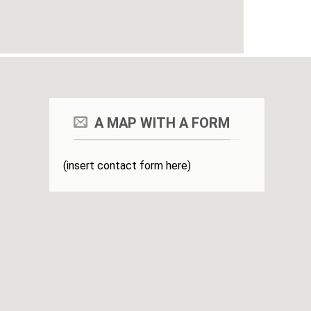
A MAP WITH A FORM
(insert contact form here)