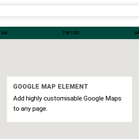
 ÁN
TIN TỨC
B
GOOGLE MAP ELEMENT
Add highly customisable Google Maps
to any page.