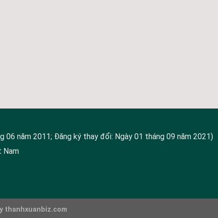
g 06 năm 2011; Đăng ký thay đổi: Ngày 01 tháng 09 năm 2021)
ệt Nam
y
thanhxuanbiz.com