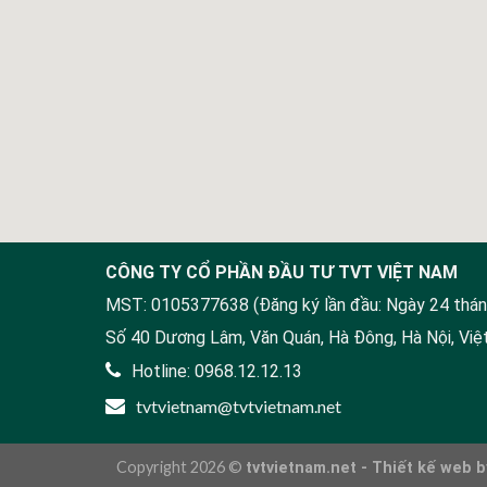
CÔNG TY CỔ PHẦN ĐẦU TƯ TVT VIỆT NAM
MST: 0105377638 (Đăng ký lần đầu: Ngày 24 thán
Số 40 Dương Lâm, Văn Quán, Hà Đông, Hà Nội, Vi
Hotline: 0968.12.12.13
tvtvietnam@tvtvietnam.net
Copyright 2026 ©
tvtvietnam.net -
Thiết kế web
b