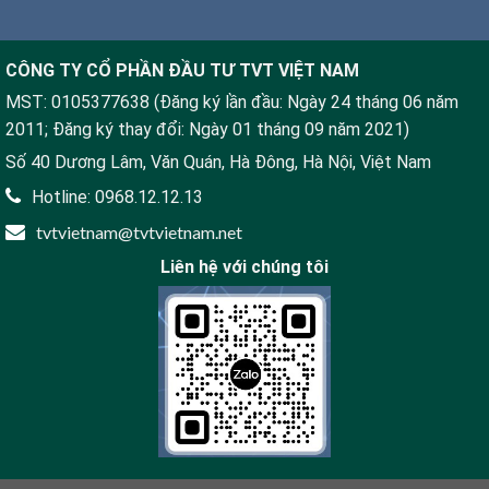
CÔNG TY CỔ PHẦN ĐẦU TƯ TVT VIỆT NAM
MST: 0105377638 (Đăng ký lần đầu: Ngày 24 tháng 06 năm
2011; Đăng ký thay đổi: Ngày 01 tháng 09 năm 2021)
Số 40 Dương Lâm, Văn Quán, Hà Đông, Hà Nội, Việt Nam
Hotline: 0968.12.12.13
tvtvietnam@tvtvietnam.net
Liên hệ với chúng tôi