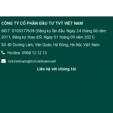
CÔNG TY CỔ PHẦN ĐẦU TƯ TVT VIỆT NAM
MST: 0105377638 (Đăng ký lần đầu: Ngày 24 tháng 06 năm
2011; Đăng ký thay đổi: Ngày 01 tháng 09 năm 2021)
Số 40 Dương Lâm, Văn Quán, Hà Đông, Hà Nội, Việt Nam
Hotline: 0968.12.12.13
tvtvietnam@tvtvietnam.net
Liên hệ với chúng tôi