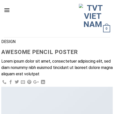
Skip
to
content
0
DESIGN
AWESOME PENCIL POSTER
Lorem ipsum dolor sit amet, consectetuer adipiscing elit, sed
diam nonummy nibh euismod tincidunt ut laoreet dolore magna
aliquam erat volutpat