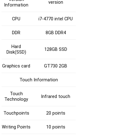
version
Information
CPU
i7-4770 intel CPU
DDR
8GB DDR4
Hard
128GB SSD
Disk(SSD)
Graphics card
GT730 2GB
Touch Information
Touch
Infrared touch
Technology
Touchpoints
20 points
Writing Points
10 points