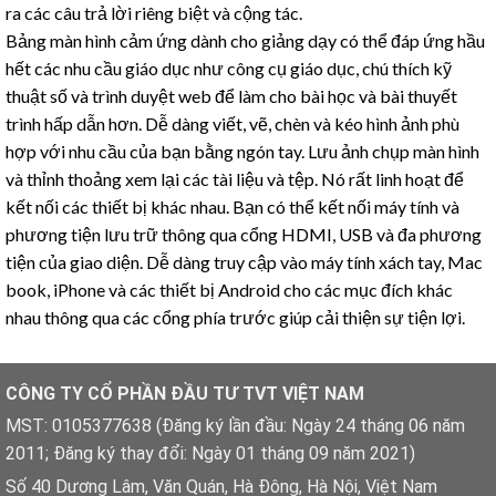
ra các câu trả lời riêng biệt và cộng tác.
Bảng màn hình cảm ứng dành cho giảng dạy có thể đáp ứng hầu
hết các nhu cầu giáo dục như công cụ giáo dục, chú thích kỹ
thuật số và trình duyệt web để làm cho bài học và bài thuyết
trình hấp dẫn hơn. Dễ dàng viết, vẽ, chèn và kéo hình ảnh phù
hợp với nhu cầu của bạn bằng ngón tay. Lưu ảnh chụp màn hình
và thỉnh thoảng xem lại các tài liệu và tệp. Nó rất linh hoạt để
kết nối các thiết bị khác nhau. Bạn có thể kết nối máy tính và
phương tiện lưu trữ thông qua cổng HDMI, USB và đa phương
tiện của giao diện. Dễ dàng truy cập vào máy tính xách tay, Mac
book, iPhone và các thiết bị Android cho các mục đích khác
nhau thông qua các cổng phía trước giúp cải thiện sự tiện lợi.
CÔNG TY CỔ PHẦN ĐẦU TƯ TVT VIỆT NAM
MST: 0105377638 (Đăng ký lần đầu: Ngày 24 tháng 06 năm
2011; Đăng ký thay đổi: Ngày 01 tháng 09 năm 2021)
Số 40 Dương Lâm, Văn Quán, Hà Đông, Hà Nội, Việt Nam