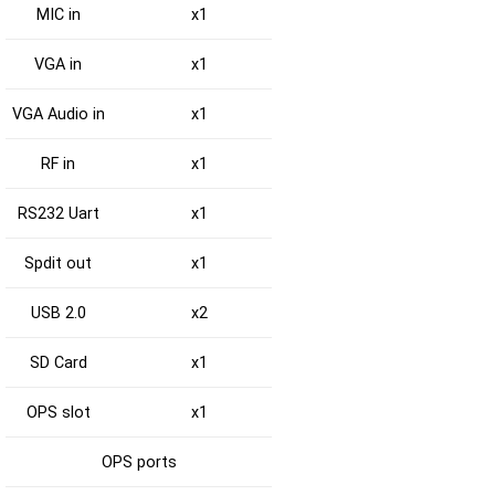
MIC in
x1
VGA in
x1
VGA Audio in
x1
RF in
x1
RS232 Uart
x1
Spdit out
x1
USB 2.0
x2
SD Card
x1
OPS slot
x1
OPS ports