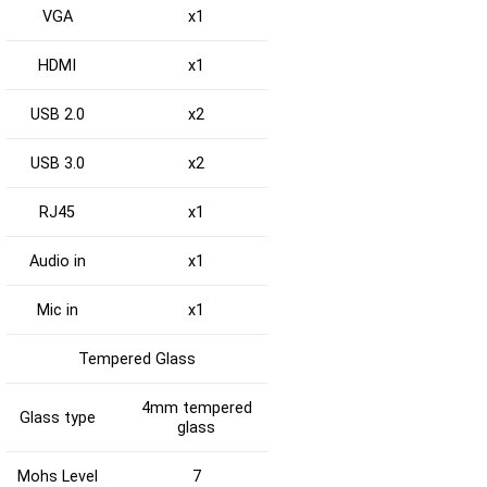
VGA
x1
HDMI
x1
USB 2.0
x2
USB 3.0
x2
RJ45
x1
Audio in
x1
Mic in
x1
Tempered Glass
4mm tempered
Glass type
glass
Mohs Level
7