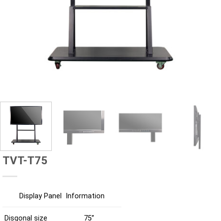
TVT-T75
Display
Panel Information
Disgonal size
75”