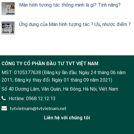
Màn hình tương tác thông minh là gì? Tính năng?
22
Th10
Ứng dụng của Màn hình tương tác ? Ưu, nhược điểm ?
02
Th11
CÔNG TY CỔ PHẦN ĐẦU TƯ TVT VIỆT NAM
MST: 0105377638 (Đăng ký lần đầu: Ngày 24 tháng 06 năm
2011; Đăng ký thay đổi: Ngày 01 tháng 09 năm 2021)
Số 40 Dương Lâm, Văn Quán, Hà Đông, Hà Nội, Việt Nam
Hotline: 0968.12.12.13
tvtvietnam@tvtvietnam.net
Liên hệ với chúng tôi