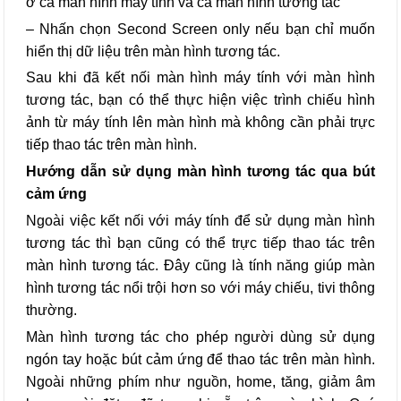
ở cả màn hình máy tính và cả màn hình tương tác
– Nhấn chọn Second Screen only nếu bạn chỉ muốn
hiển thị dữ liệu trên màn hình tương tác.
Sau khi đã kết nối màn hình máy tính với màn hình
tương tác, bạn có thể thực hiện việc trình chiếu hình
ảnh từ máy tính lên màn hình mà không cần phải trực
tiếp thao tác trên màn hình.
Hướng dẫn sử dụng màn hình tương tác qua bút
cảm ứng
Ngoài việc kết nối với máy tính để sử dụng màn hình
tương tác thì bạn cũng có thể trực tiếp thao tác trên
màn hình tương tác. Đây cũng là tính năng giúp màn
hình tương tác nổi trội hơn so với máy chiếu, tivi thông
thường.
Màn hình tương tác cho phép người dùng sử dụng
ngón tay hoặc bút cảm ứng để thao tác trên màn hình.
Ngoài những phím như nguồn, home, tăng, giảm âm