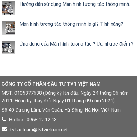
Hướng dẫn sử dụng Màn hình tương tác thông minh.
22
Th10
Màn hình tương tác thông minh là gì? Tính năng?
22
Th10
Ứng dụng của Màn hình tương tác ? Ưu, nhược điểm ?
02
Th11
CÔNG TY CỔ PHẦN ĐẦU TƯ TVT VIỆT NAM
MST: 0105377638 (Đăng ký lần đầu: Ngày 24 tháng 06 năm
2011; Đăng ký thay đổi: Ngày 01 tháng 09 năm 2021)
Số 40 Dương Lâm, Văn Quán, Hà Đông, Hà Nội, Việt Nam
Hotline: 0968.12.12.13
tvtvietnam@tvtvietnam.net