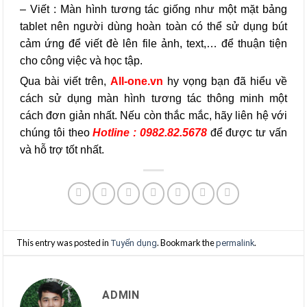
– Viết : Màn hình tương tác giống như một mặt bảng
tablet nên người dùng hoàn toàn có thể sử dụng bút
cảm ứng để viết đè lên file ảnh, text,… để thuận tiện
cho công việc và học tập.
Qua bài viết trên,
All-one.vn
hy vọng bạn đã hiểu về
cách sử dụng màn hình tương tác thông minh một
cách đơn giản nhất. Nếu còn thắc mắc, hãy liên hệ với
chúng tôi theo
Hotline : 0982.82.5678
để được tư vấn
và hỗ trợ tốt nhất.
This entry was posted in
. Bookmark the
.
Tuyển dụng
permalink
ADMIN