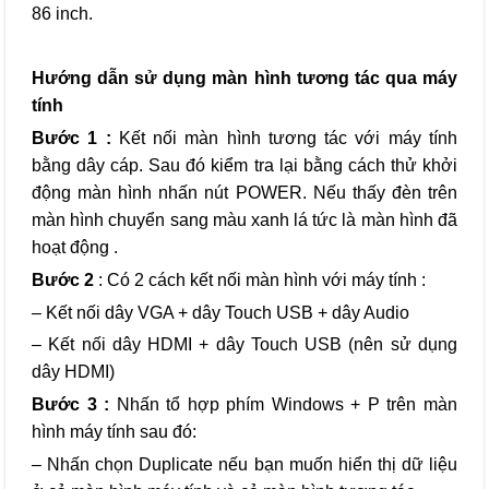
86 inch.
Hướng dẫn sử dụng màn hình tương tác qua máy
tính
Bước 1 :
Kết nối màn hình tương tác với máy tính
bằng dây cáp. Sau đó kiểm tra lại bằng cách thử khởi
động màn hình nhấn nút POWER. Nếu thấy đèn trên
màn hình chuyển sang màu xanh lá tức là màn hình đã
hoạt động .
Bước 2
: Có 2 cách kết nối màn hình với máy tính :
– Kết nối dây VGA + dây Touch USB + dây Audio
– Kết nối dây HDMI + dây Touch USB (nên sử dụng
dây HDMI)
Bước 3 :
Nhấn tổ hợp phím Windows + P trên màn
hình máy tính sau đó:
– Nhấn chọn Duplicate nếu bạn muốn hiển thị dữ liệu