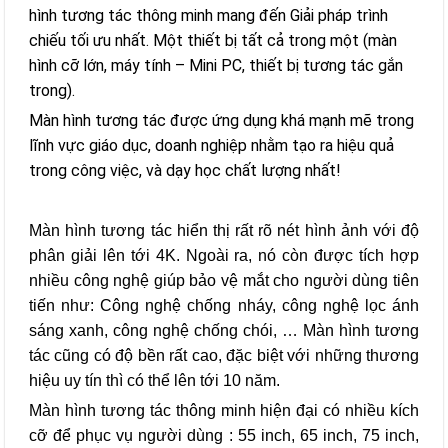
hình tương tác thông minh mang đến Giải pháp trình
chiếu tối ưu nhất. Một thiết bị tất cả trong một (màn
hình cỡ lớn, máy tính – Mini PC, thiết bị tương tác gắn
trong).
Màn hình tương tác được ứng dụng khá mạnh mẽ trong
lĩnh vực giáo dục, doanh nghiệp nhằm tạo ra hiệu quả
trong công việc, và dạy học chất lượng nhất!
Màn hình tương tác hiển thị rất rõ nét hình ảnh với độ
phân giải lên tới 4K. Ngoài ra, nó còn được tích hợp
nhiều công nghệ giúp bảo vệ mắt cho người dùng tiên
tiến như: Công nghệ chống nháy, công nghệ lọc ánh
sáng xanh, công nghệ chống chói, … Màn hình tương
tác cũng có độ bền rất cao, đặc biệt với những thương
hiệu uy tín thì có thể lên tới 10 năm.
Màn hình tương tác thông minh hiện đại có nhiều kích
cỡ để phục vụ người dùng : 55 inch, 65 inch, 75 inch,