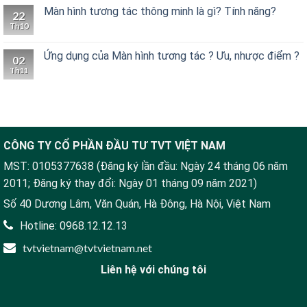
Màn hình tương tác thông minh là gì? Tính năng?
22
Th10
Ứng dụng của Màn hình tương tác ? Ưu, nhược điểm ?
02
Th11
CÔNG TY CỔ PHẦN ĐẦU TƯ TVT VIỆT NAM
MST: 0105377638 (Đăng ký lần đầu: Ngày 24 tháng 06 năm
2011; Đăng ký thay đổi: Ngày 01 tháng 09 năm 2021)
Số 40 Dương Lâm, Văn Quán, Hà Đông, Hà Nội, Việt Nam
Hotline: 0968.12.12.13
tvtvietnam@tvtvietnam.net
Liên hệ với chúng tôi